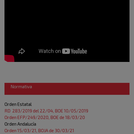
Normativa
Orden Estatal
RD 283/2019 del 22/04, BOE 10/05/2019
Orden EFP/249/2020, BOE de 18/03/20
Orden Andalucía
Orden 15/03/21, BOJA de 30/03/21