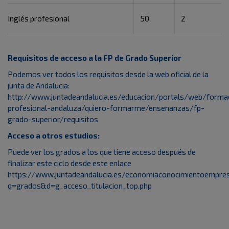
Inglés profesional
50
2
Requisitos de acceso a la FP de Grado Superior
Podemos ver todos los requisitos desde la web oficial de la
junta de Andalucia:
http://www.juntadeandalucia.es/educacion/portals/web/forma
profesional-andaluza/quiero-formarme/ensenanzas/fp-
grado-superior/requisitos
Acceso a otros estudios:
Puede ver los grados a los que tiene acceso después de
finalizar este ciclo desde este enlace
https://www.juntadeandalucia.es/economiaconocimientoempres
q=grados&d=g_acceso_titulacion_top.php