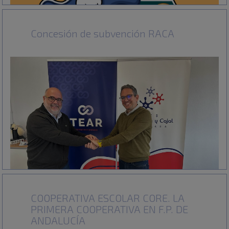
Concesión de subvención RACA
COOPERATIVA ESCOLAR CORE. LA
PRIMERA COOPERATIVA EN F.P. DE
ANDALUCÍA