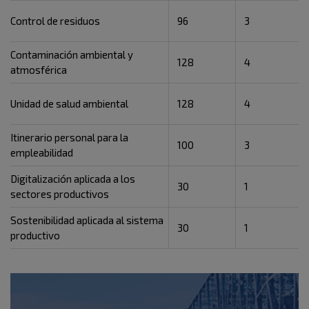
Control de residuos
96
3
Contaminación ambiental y
128
4
atmosférica
Unidad de salud ambiental
128
4
Itinerario personal para la
100
3
empleabilidad
Digitalización aplicada a los
30
1
sectores productivos
Sostenibilidad aplicada al sistema
30
1
productivo