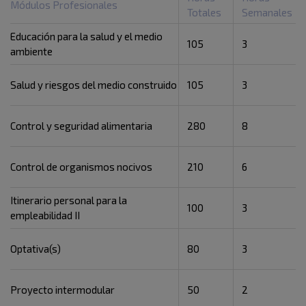
Módulos Profesionales
Totales
Semanales
Educación para la salud y el medio
105
3
ambiente
Salud y riesgos del medio construido
105
3
Control y seguridad alimentaria
280
8
Control de organismos nocivos
210
6
Itinerario personal para la
100
3
empleabilidad II
Optativa(s)
80
3
Proyecto intermodular
50
2