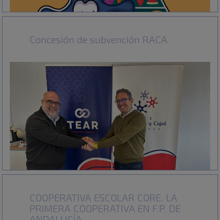
Concesión de subvención RACA
COOPERATIVA ESCOLAR CORE. LA
PRIMERA COOPERATIVA EN F.P. DE
ANDALUCÍA