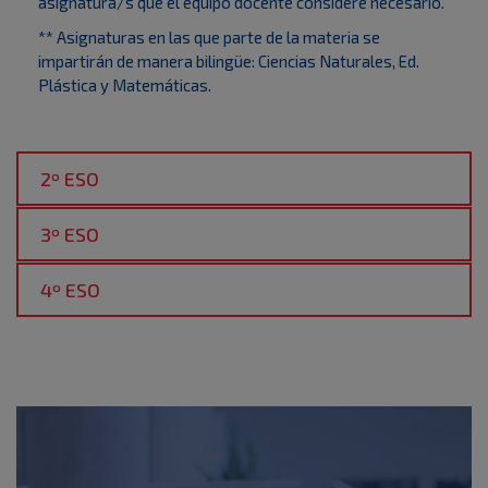
asignatura/s que el equipo docente considere necesario.
** Asignaturas en las que parte de la materia se
impartirán de manera bilingüe: Ciencias Naturales, Ed.
Plástica y Matemáticas.
2º ESO
3º ESO
4º ESO