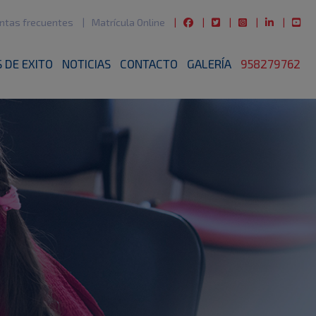
ntas frecuentes
Matrícula Online
 DE EXITO
NOTICIAS
CONTACTO
GALERÍA
958279762