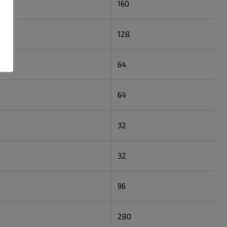
160
128
64
64
32
32
96
280