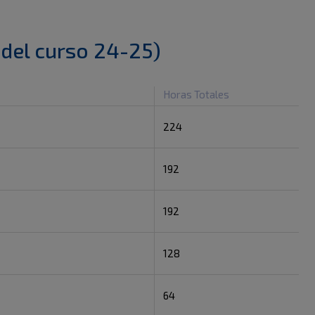
 del curso 24-25)
Horas Totales
224
192
192
128
64