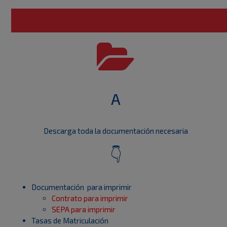
A
Descarga toda la documentación necesaria
👇
Documentación para imprimir
Contrato para imprimir
SEPA para imprimir
Tasas de Matriculación