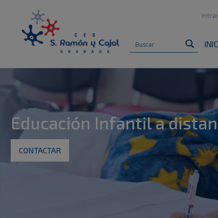
Intra
INI
Educación Infantil a distan
CONTACTAR