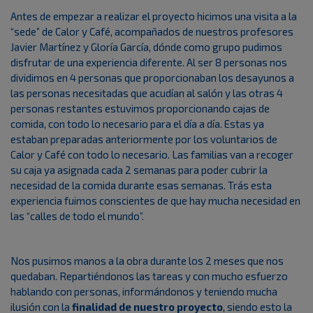
Antes de empezar a realizar el proyecto hicimos una visita a la
“sede” de Calor y Café, acompañados de nuestros profesores
Javier Martínez y Gloría García, dónde como grupo pudimos
disfrutar de una experiencia diferente. Al ser 8 personas nos
dividimos en 4 personas que proporcionaban los desayunos a
las personas necesitadas que acudían al salón y las otras 4
personas restantes estuvimos proporcionando cajas de
comida, con todo lo necesario para el día a día. Estas ya
estaban preparadas anteriormente por los voluntarios de
Calor y Café con todo lo necesario. Las familias van a recoger
su caja ya asignada cada 2 semanas para poder cubrir la
necesidad de la comida durante esas semanas. Trás esta
experiencia fuimos conscientes de que hay mucha necesidad en
las “calles de todo el mundo”.
Nos pusimos manos a la obra durante los 2 meses que nos
quedaban. Repartiéndonos las tareas y con mucho esfuerzo
hablando con personas, informándonos y teniendo mucha
ilusión con la
finalidad de nuestro proyecto
, siendo esto la