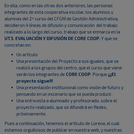
En ella, como en las otras dos anteriores, las personas
integrantes de esta cooperativa escolar, los alumnos y
alumnas del 2º curso del CFGM de Gestión Administrativa,
decidieron 4 líneas de difusión y comunicación del trabajo
realizado a lo largo del curso, trabajo que se enmarca en la
UT3. EVALUACIÓN Y DIFUSIÓN DE CORE COOP.
Y que se
concretan en:
Un artículo
Una presentación del Proyecto a sus iguales, que se
realizó a los grupos del centro, que el curso que viene
serán los integrantes de
CORE COOP
. Porque
¡¡¡El
proyecto sigue!!!
Una presentación institucional como visión de futuro y
pensando en un escenario que se pueda producir.
Una entrevista a alumnado y profesorado, sobre el
proyecto realizado, que se difundirá en Redes,
próximamente.
Pues a continuación, tenemos el artículo de Lorena, el cual
estamos orgullosos de publicar en nuestra web, y nuestras