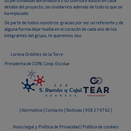
su personalidad abrumadora y su sonrisa e ilusión en cada
detalle del proyecto, sin olvidarnos además de todo lo que se
ha implicado.
De parte de todos nosotros: gracias por ser un referente y de
alguna forma dejar huella en el corazón de cada uno de los
integrantes del grupo, te queremos Javi.
Lorena Ordóñez de la Torre
Presidenta de CORE Coop. Escolar
| Normativa |
Contacto |
Noticias |
958 27 97 62 |
Aviso legal y Política de Privacidad
|
Política de cookies