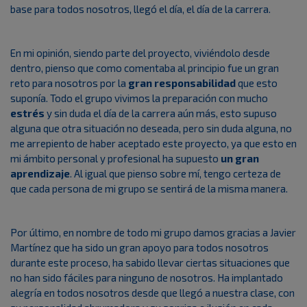
base para todos nosotros, llegó el día, el día de la carrera.
En mi opinión, siendo parte del proyecto, viviéndolo desde
dentro, pienso que como comentaba al principio fue un gran
reto para nosotros por la
gran responsabilidad
que esto
suponía. Todo el grupo vivimos la preparación con mucho
estrés
y sin duda el día de la carrera aún más, esto supuso
alguna que otra situación no deseada, pero sin duda alguna, no
me arrepiento de haber aceptado este proyecto, ya que esto en
mi ámbito personal y profesional ha supuesto
un gran
aprendizaje
. Al igual que pienso sobre mí, tengo certeza de
que cada persona de mi grupo se sentirá de la misma manera.
Por último, en nombre de todo mi grupo damos gracias a Javier
Martínez que ha sido un gran apoyo para todos nosotros
durante este proceso, ha sabido llevar ciertas situaciones que
no han sido fáciles para ninguno de nosotros. Ha implantado
alegría en todos nosotros desde que llegó a nuestra clase, con