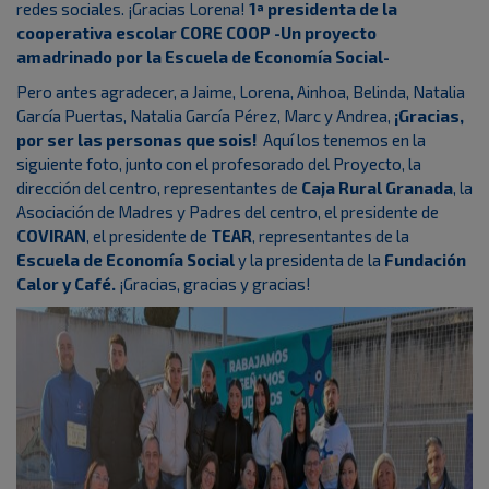
redes sociales. ¡Gracias Lorena!
1ª presidenta de la
cooperativa escolar CORE COOP -Un proyecto
amadrinado por la Escuela de Economía Social-
Pero antes agradecer, a Jaime, Lorena, Ainhoa, Belinda, Natalia
García Puertas, Natalia García Pérez, Marc y Andrea,
¡Gracias,
por ser las personas que sois!
Aquí los tenemos en la
siguiente foto, junto con el profesorado del Proyecto, la
dirección del centro, representantes de
Caja Rural Granada
, la
Asociación de Madres y Padres del centro, el presidente de
COVIRAN
, el presidente de
TEAR
, representantes de la
Escuela de Economía Social
y la presidenta de la
Fundación
Calor y Café.
¡Gracias, gracias y gracias!