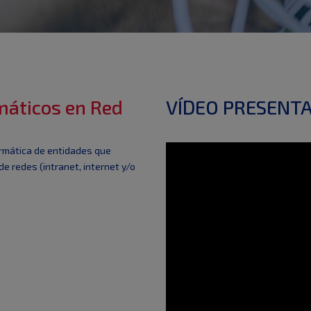
máticos en Red
VÍDEO PRESENTA
ormática de entidades que
e redes (intranet, internet y/o