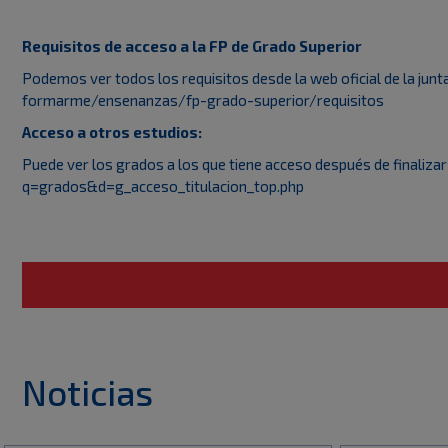
Requisitos de acceso a la FP de Grado Superior
Podemos ver todos los requisitos desde la web oficial de la junt
formarme/ensenanzas/fp-grado-superior/requisitos
Acceso a otros estudios:
Puede ver los grados a los que tiene acceso después de finalizar
q=grados&d=g_acceso_titulacion_top.php
Noticias