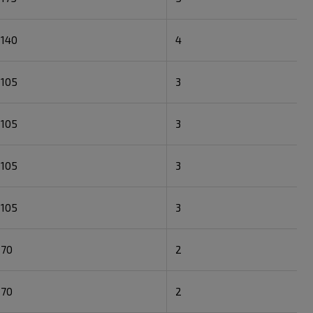
140
4
105
3
105
3
105
3
105
3
70
2
70
2