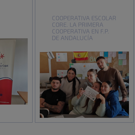
COOPERATIVA ESCOLAR
CORE. LA PRIMERA
COOPERATIVA EN F.P.
DE ANDALUCÍA