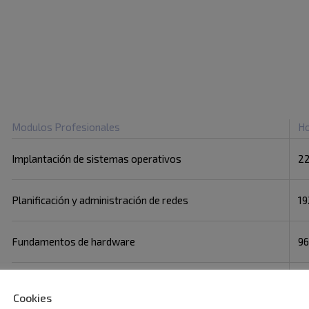
Modulos Profesionales
Ho
Implantación de sistemas operativos
2
Planificación y administración de redes
19
Fundamentos de hardware
9
Gestión de bases de datos
19
Cookies