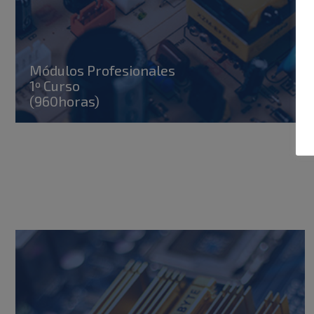
Módulos Profesionales
1º Curso
(960horas)