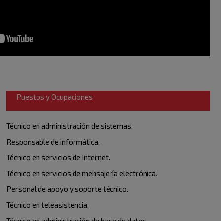
Puestos y Ocupaciones
Técnico en administración de sistemas.
Responsable de informática.
Técnico en servicios de Internet.
Técnico en servicios de mensajería electrónica.
Personal de apoyo y soporte técnico.
Técnico en teleasistencia.
Técnico en administración de base de datos.