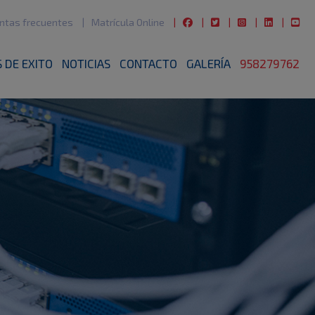
ntas frecuentes
Matrícula Online
 DE EXITO
NOTICIAS
CONTACTO
GALERÍA
958279762