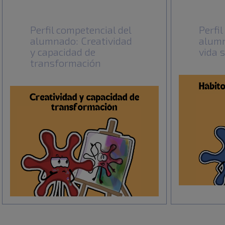
Perfil competencial del
Perfi
alumnado: Creatividad
alumn
y capacidad de
vida 
transformación