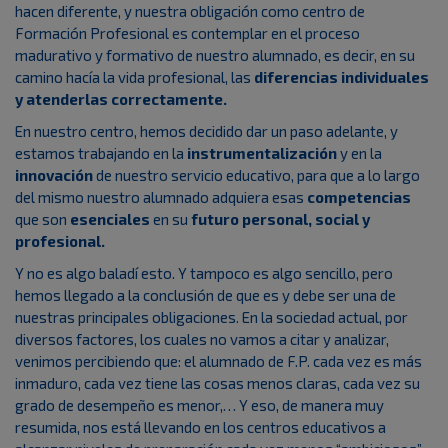
hacen diferente, y nuestra obligación como centro de
Formación Profesional es contemplar en el proceso
madurativo y formativo de nuestro alumnado, es decir, en su
camino hacía la vida profesional, las
diferencias individuales
y atenderlas correctamente.
En nuestro centro, hemos decidido dar un paso adelante, y
estamos trabajando en la
instrumentalización
y en la
innovación
de nuestro servicio educativo, para que a lo largo
del mismo nuestro alumnado adquiera esas
competencias
que son
esenciales
en su
futuro personal, social y
profesional.
Y no es algo baladí esto. Y tampoco es algo sencillo, pero
hemos llegado a la conclusión de que es y debe ser una de
nuestras principales obligaciones. En la sociedad actual, por
diversos factores, los cuales no vamos a citar y analizar,
venimos percibiendo que: el alumnado de F.P. cada vez es más
inmaduro, cada vez tiene las cosas menos claras, cada vez su
grado de desempeño es menor,… Y eso, de manera muy
resumida, nos está llevando en los centros educativos a