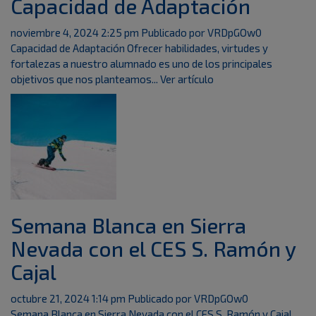
Capacidad de Adaptación
noviembre 4, 2024 2:25 pm
Publicado por
VRDpGOw0
Capacidad de Adaptación Ofrecer habilidades, virtudes y
fortalezas a nuestro alumnado es uno de los principales
objetivos que nos planteamos...
Ver artículo
Semana Blanca en Sierra
Nevada con el CES S. Ramón y
Cajal
octubre 21, 2024 1:14 pm
Publicado por
VRDpGOw0
Semana Blanca en Sierra Nevada con el CES S. Ramón y Cajal