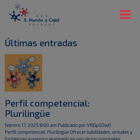
Últimas entradas
Perfil competencial:
Plurilingüe
febrero 17, 2025 8:00 am
Publicado por
VRDpGOw0
Perfil competencial: Plurilingüe Ofrecer habilidades, virtudes y
fortalezas a nuestro alumnado es uno de los principales