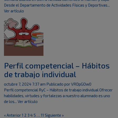
Desde el Departamento de Actividades Físicas y Deportivas...
Ver artículo
Perfil competencial – Hábitos
de trabajo individual
octubre 7, 2024 7:37 am
Publicado por
VRDpGOw0
Perfil competencial RyC – Hábitos de trabajo individual Ofrecer
habilidades, virtudes y fortalezas a nuestro alumnado es uno
de los...
Ver artículo
« Anterior
1
2
3
4
5
…
11
Siguiente »